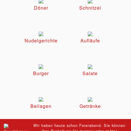
Döner
Schnitzel
Nudelgerichte
Aufläufe
Burger
Salate
Beilagen
Getränke
Wir haben heute schon Feierabend. Sie können
Ihre Bestellung für morgen oder später