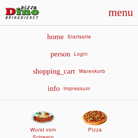
menu
home
Startseite
person
Login
shopping_cart
Warenkorb
info
Impressum
Wurst vom
Pizza
Schwein