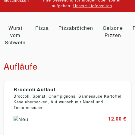
aufgeben.
Unsere Lieferzeiten
Wurst
Pizza
Pizzabrötchen
Calzone
vom
Pizzen
Schwein
Aufläufe
Broccoli Auflauf
Broccoli, Spinat, Champignons, Sahnesauce,Kartoffel,
Käse überbacken, Auf wunsch mit Nudel,und
Tomatensauce
12.00 €