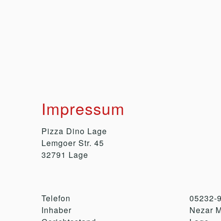
Impressum
Pizza Dino Lage
Lemgoer Str. 45
32791 Lage
Telefon
05232-
Inhaber
Nezar M