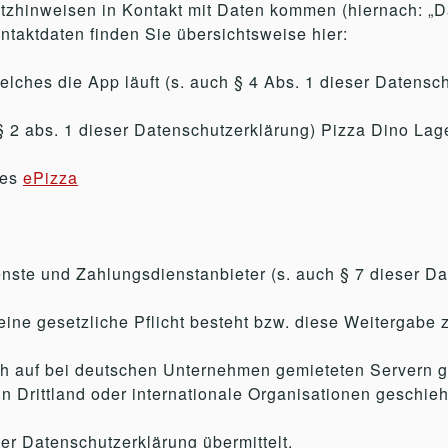
tzhinweisen in Kontakt mit Daten kommen (hiernach: „
taktdaten finden Sie übersichtsweise hier:
 welches die App läuft (s. auch § 4 Abs. 1 dieser Datensc
 § 2 abs. 1 dieser Datenschutzerklärung) Pizza Dino Lag
tes
ePizza
ienste und Zahlungsdienstanbieter (s. auch § 7 dieser D
u eine gesetzliche Pflicht besteht bzw. diese Weitergabe 
h auf bei deutschen Unternehmen gemieteten Servern ge
Drittland oder internationale Organisationen geschieht
ser Datenschutzerklärung übermittelt.