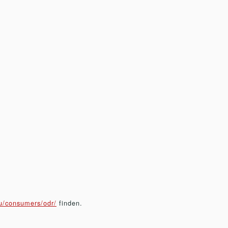
eu/consumers/odr/
finden.