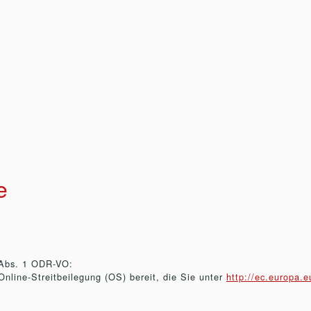
e
 Abs. 1 ODR-VO:
Online-Streitbeilegung (OS) bereit, die Sie unter
http://ec.europa.