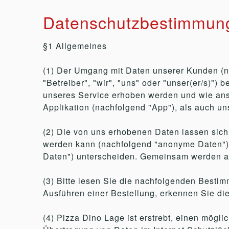
Datenschutzbestimmun
§1 Allgemeines
(1) Der Umgang mit Daten unserer Kunden (nac
"Betreiber", "wir", "uns" oder "unser(er/s)"
unseres Service erhoben werden und wie ansc
Applikation (nachfolgend "App"), als auch un
(2) Die von uns erhobenen Daten lassen sich
werden kann (nachfolgend "anonyme Daten") 
Daten") unterscheiden. Gemeinsam werden a
(3) Bitte lesen Sie die nachfolgenden Bestim
Ausführen einer Bestellung, erkennen Sie d
(4) Pizza Dino Lage ist erstrebt, einen mögl