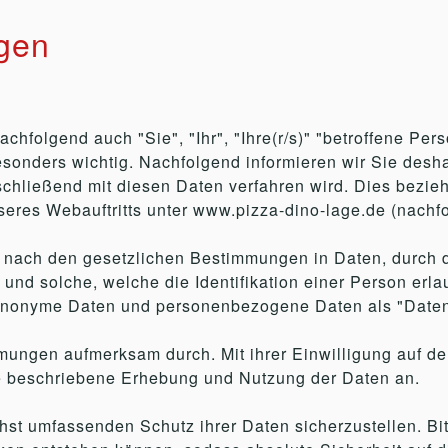
gen
hfolgend auch "Sie", "Ihr", "Ihre(r/s)" "betroffene Pers
) besonders wichtig. Nachfolgend informieren wir Sie de
hließend mit diesen Daten verfahren wird. Dies bezieh
seres Webauftritts unter www.pizza-dino-lage.de (nachf
 nach den gesetzlichen Bestimmungen in Daten, durch die
und solche, welche die Identifikation einer Person er
nonyme Daten und personenbezogene Daten als "Daten
mungen aufmerksam durch. Mit ihrer Einwilligung auf de
ie beschriebene Erhebung und Nutzung der Daten an.
ichst umfassenden Schutz ihrer Daten sicherzustellen. Bi