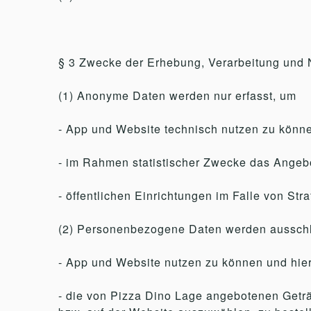
§ 3 Zwecke der Erhebung, Verarbeitung und
(1) Anonyme Daten werden nur erfasst, um
- App und Website technisch nutzen zu könn
- im Rahmen statistischer Zwecke das Angebo
- öffentlichen Einrichtungen im Falle von Str
(2) Personenbezogene Daten werden ausschli
- App und Website nutzen zu können und hier
- die von Pizza Dino Lage angebotenen Geträ