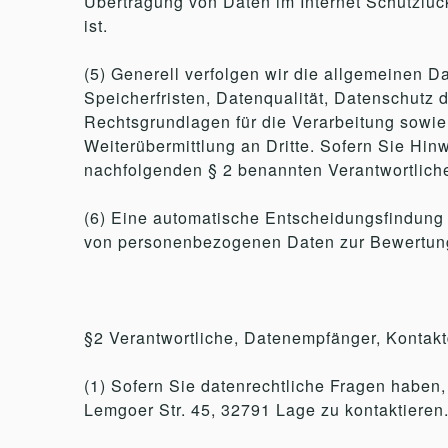
Übertragung von Daten im Internet Schutzlü
ist.
(5) Generell verfolgen wir die allgemeinen
Speicherfristen, Datenqualität, Datenschutz
Rechtsgrundlagen für die Verarbeitung sowi
Weiterübermittlung an Dritte. Sofern Sie Hinw
nachfolgenden § 2 benannten Verantwortlich
(6) Eine automatische Entscheidungsfindung 
von personenbezogenen Daten zur Bewertung pe
§2 Verantwortliche, Datenempfänger, Kontak
(1) Sofern Sie datenrechtliche Fragen haben,
Lemgoer Str. 45, 32791 Lage zu kontaktieren