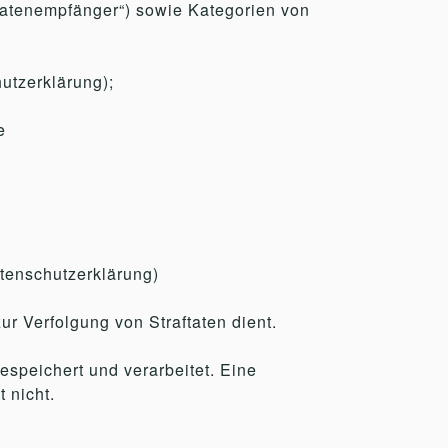
Datenempfänger“) sowie Kategorien von
hutzerklärung);
e
atenschutzerklärung)
zur Verfolgung von Straftaten dient.
speichert und verarbeitet. Eine
 nicht.