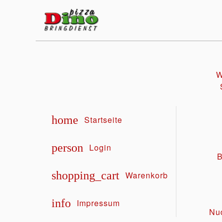
W
home
Startseite
person
Login
B
shopping_cart
Warenkorb
info
Impressum
Nud