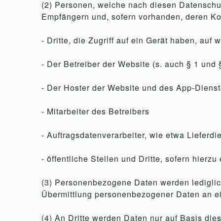
(2) Personen, welche nach diesen Datenschu
Empfängern und, sofern vorhanden, deren Kon
- Dritte, die Zugriff auf ein Gerät haben, auf
- Der Betreiber der Website (s. auch § 1 und
- Der Hoster der Website und des App-Diens
- Mitarbeiter des Betreibers
- Auftragsdatenverarbeiter, wie etwa Lieferd
- öffentliche Stellen und Dritte, sofern hierz
(3) Personenbezogene Daten werden lediglic
Übermittlung personenbezogener Daten an ein 
(4) An Dritte werden Daten nur auf Basis die