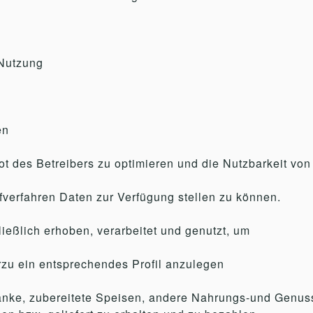
 Nutzung
en
t des Betreibers zu optimieren und die Nutzbarkeit vo
afverfahren Daten zur Verfügung stellen zu können.
eßlich erhoben, verarbeitet und genutzt, um
zu ein entsprechendes Profil anzulegen
nke, zubereitete Speisen, andere Nahrungs-und Genussm