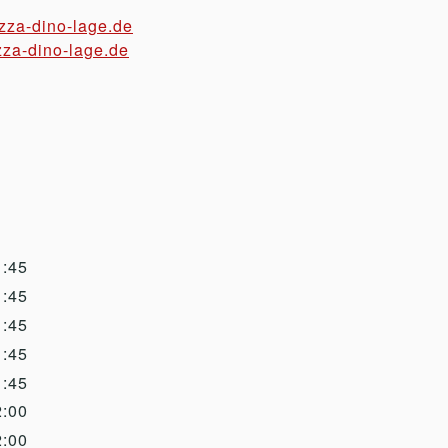
zza-dino-lage.de
za-dino-lage.de
n
1:45
1:45
1:45
1:45
1:45
2:00
2:00