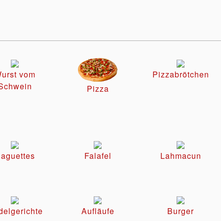
urst vom
Pizzabrötchen
Schwein
Pizza
aguettes
Falafel
Lahmacun
elgerichte
Aufläufe
Burger