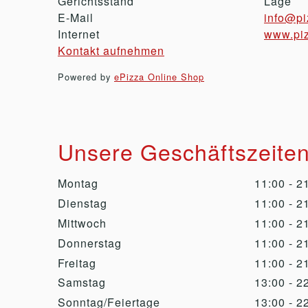
Gerichtsstand
Lage
E-Mail
info@pi
Internet
www.piz
Kontakt aufnehmen
Powered by
ePizza Online Shop
Unsere Geschäftszeite
Montag
11:00 - 2
Dienstag
11:00 - 2
Mittwoch
11:00 - 2
Donnerstag
11:00 - 2
Freitag
11:00 - 2
Samstag
13:00 - 2
Sonntag/Feiertage
13:00 - 2