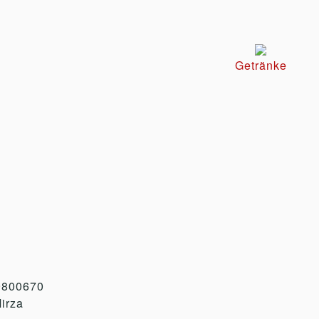
Getränke
9800670
irza