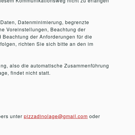
 diesem Kommunikationsweg nicht zu erlangen
 Daten, Datenminimierung, begrenzte
che Voreinstellungen, Beachtung der
d Beachtung der Anforderungen für die
olgen, richten Sie sich bitte an den im
iling, also die automatische Zusammenführung
, findet nicht statt.
bers unter
pizzadinolage@gmail.com
oder